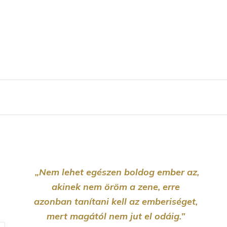
„Nem lehet egészen boldog ember az,
akinek nem öröm a zene, erre
azonban tanítani kell az emberiséget,
mert magától nem jut el odáig.”