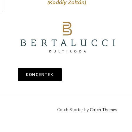
(Kodály Zoltán)
SEARCH
KONCERTEK
Catch Starter by
Catch Themes