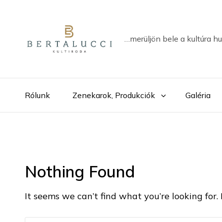
…merüljön bele a kultúra h
Rólunk
Zenekarok, Produkciók
Galéria
Nothing Found
It seems we can’t find what you’re looking for.