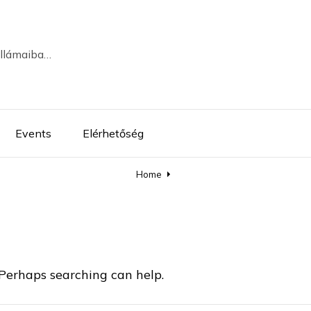
ullámaiba…
Events
Elérhetőség
Home
 Perhaps searching can help.