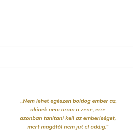
„Nem lehet egészen boldog ember az,
akinek nem öröm a zene, erre
azonban tanítani kell az emberiséget,
mert magától nem jut el odáig.”