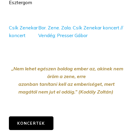
Esztergom
Csík Zenekar
Bor. Zene. Zala. Csík Zenekar koncert //
koncert
Vendég: Presser Gábor
„Nem lehet egészen boldog ember az, akinek nem
öröm a zene, erre
azonban tanítani kell az emberiséget, mert
magától nem jut el odáig.” (Kodály Zoltán)
KONCERTEK