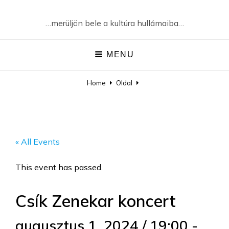
…merüljön bele a kultúra hullámaiba…
MENU
Home
Oldal
« All Events
This event has passed.
Csík Zenekar koncert
augusztus 1, 2024 / 19:00
-