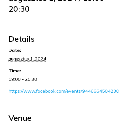
20:30
Details
Date:
augusztus 1, 2024
Time:
19:00 - 20:30
https://www.facebook.com/events/944666450423026
Venue