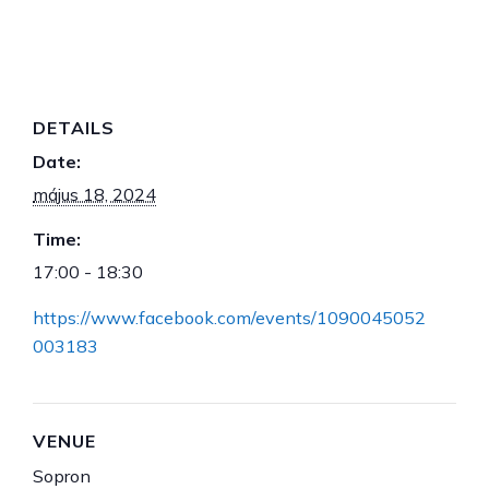
május 18, 2024 / 17:00
-
18:30
DETAILS
Date:
május 18, 2024
Time:
17:00 - 18:30
https://www.facebook.com/events/1090045052
003183
VENUE
Sopron