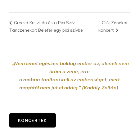
Grecsó Krisztián és a Pici Szív
Csík Zenekar
Tánczenekar: Belefér egy pici szívbe
koncert
„Nem lehet egészen boldog ember az, akinek nem
öröm a zene, erre
azonban tanítani kell az emberiséget, mert
magától nem jut el odáig.” (Kodály Zoltán)
KONCERTEK