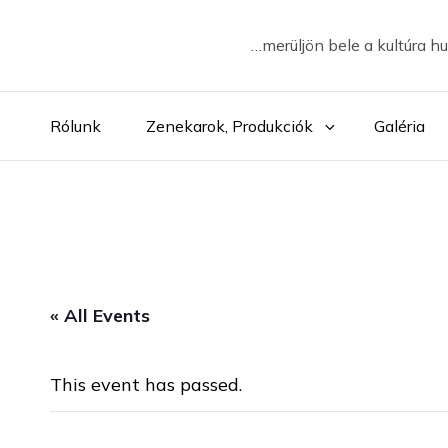
…merüljön bele a kultúra h
Rólunk
Zenekarok, Produkciók
Galéria
« All Events
This event has passed.