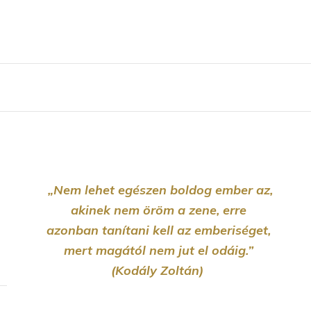
„Nem lehet egészen boldog ember az,
akinek nem öröm a zene, erre
azonban tanítani kell az emberiséget,
mert magától nem jut el odáig.”
(Kodály Zoltán)