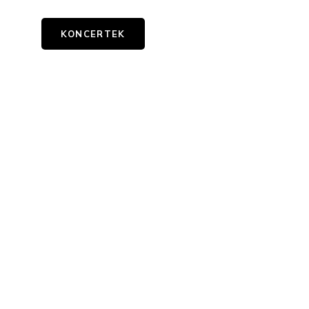
KONCERTEK