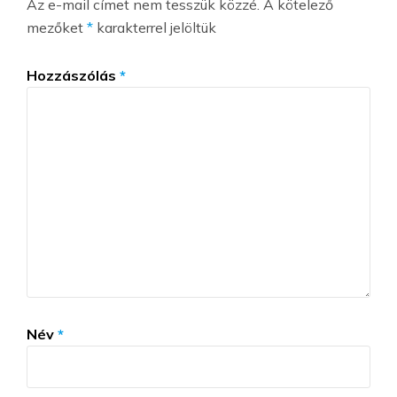
Az e-mail címet nem tesszük közzé.
A kötelező
mezőket
*
karakterrel jelöltük
Hozzászólás
*
Név
*