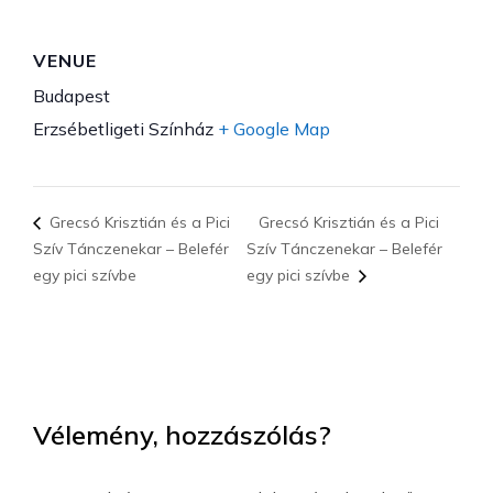
VENUE
Budapest
Erzsébetligeti Színház
+ Google Map
Grecsó Krisztián és a Pici
Grecsó Krisztián és a Pici
Szív Tánczenekar – Belefér
Szív Tánczenekar – Belefér
egy pici szívbe
egy pici szívbe
Vélemény, hozzászólás?