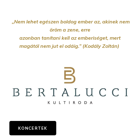
„Nem lehet egészen boldog ember az, akinek nem
öröm a zene, erre
azonban tanítani kell az emberiséget, mert
magától nem jut el odáig.” (Kodály Zoltán)
KONCERTEK